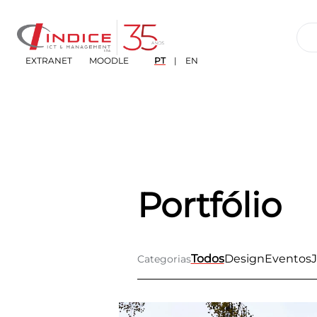
EXTRANET
MOODLE
PT
|
EN
Portfólio
Todos
Design
Eventos
Categorias