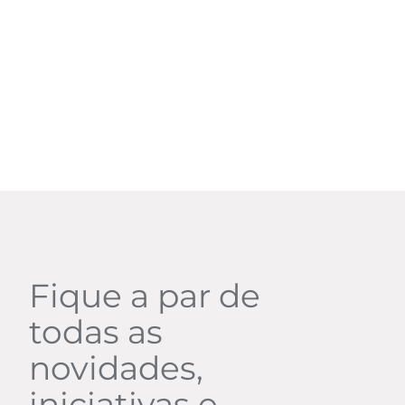
Fique a par de
todas as
novidades,
iniciativas e