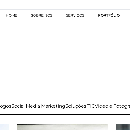
HOME
SOBRE NÓS
SERVIÇOS
PORTFÓLIO
Jogos
Social Media Marketing
Soluções TIC
Video e Fotogra