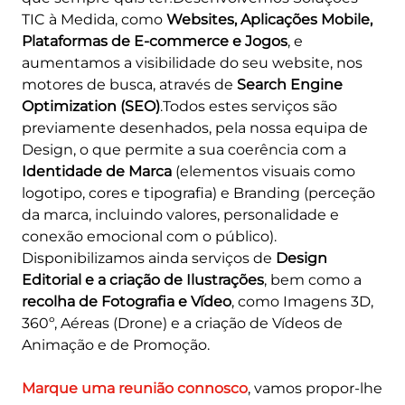
EXTRANET
TIC à Medida, como
Websites, Aplicações Mobile,
Plataformas de E-commerce e Jogos
, e
MOODLE
aumentamos a visibilidade do seu website, nos
motores de busca, através de
Search Engine
PT
|
EN
Optimization (SEO)
.Todos estes serviços são
previamente desenhados, pela nossa equipa de
Design, o que permite a sua coerência com a
Identidade de Marca
(elementos visuais como
logotipo, cores e tipografia) e Branding (perceção
da marca, incluindo valores, personalidade e
conexão emocional com o público).
Disponibilizamos ainda serviços de
Design
Editorial e a criação de Ilustrações
, bem como a
recolha de Fotografia e Vídeo
, como Imagens 3D,
360º, Aéreas (Drone) e a criação de Vídeos de
Animação e de Promoção.
Marque uma reunião connosco
, vamos propor-lhe