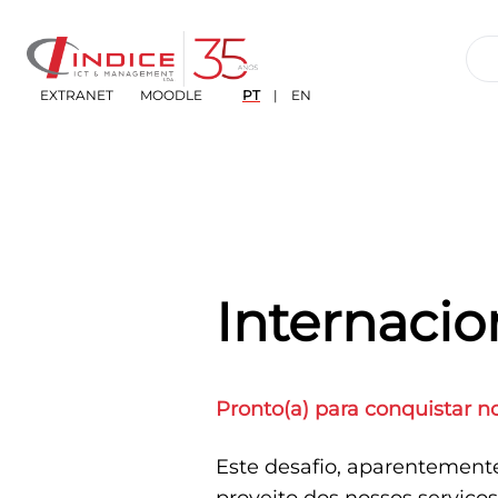
EXTRANET
MOODLE
PT
|
EN
Internacio
Pronto(a) para conquistar 
Este desafio, aparentement