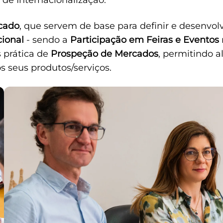
 de Internacionalização.
cado
, que servem de base para definir e desenvolv
cional
- sendo a
Participação em Feiras e Eventos
 prática de
Prospeção de Mercados
, permitindo a
 seus produtos/serviços.