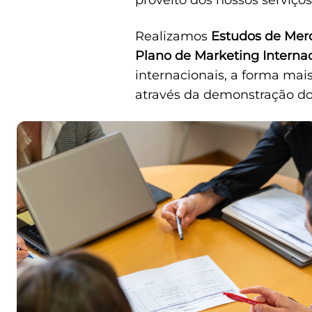
proveito dos nossos serviços
Realizamos
Estudos de Mer
Plano de Marketing Interna
internacionais, a forma mais
através da demonstração dos