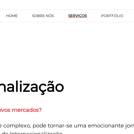
HOME
SOBRE NÓS
SERVIÇOS
PORTFÓLIO
nalização
novos mercados?
e complexo, pode tornar-se uma emocionante jorna