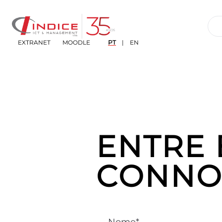
EXTRANET
MOODLE
PT
|
EN
ENTRE
CONNO