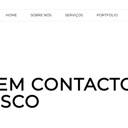
HOME
SOBRE NÓS
SERVIÇOS
PORTFÓLIO
 EM CONTACT
SCO