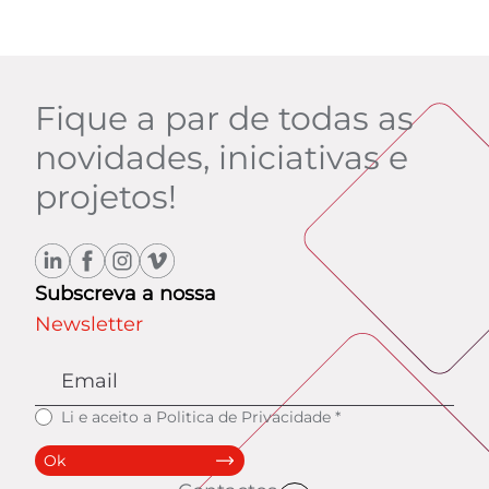
Fique a par de todas as
novidades, iniciativas e
projetos!
Subscreva a nossa
Newsletter
Li e aceito a
Politica de Privacidade
*
Ok