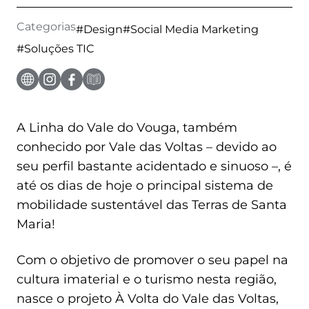
EXTRANET
Categorias
#Design
#Social Media Marketing
MOODLE
#Soluções TIC
PT
|
EN
A Linha do Vale do Vouga, também
conhecido por Vale das Voltas – devido ao
seu perfil bastante acidentado e sinuoso –, é
até os dias de hoje o principal sistema de
mobilidade sustentável das Terras de Santa
Maria!
Com o objetivo de promover o seu papel na
cultura imaterial e o turismo nesta região,
nasce o projeto À Volta do Vale das Voltas,