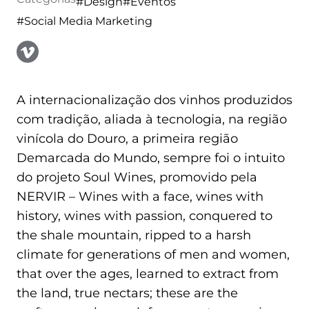
EXTRANET
#Design
#Eventos
#Social Media Marketing
MOODLE
PT
|
EN
A internacionalização dos vinhos produzidos
com tradição, aliada à tecnologia, na região
vinícola do Douro, a primeira região
Demarcada do Mundo, sempre foi o intuito
do projeto Soul Wines, promovido pela
NERVIR – Wines with a face, wines with
history, wines with passion, conquered to
the shale mountain, ripped to a harsh
climate for generations of men and women,
that over the ages, learned to extract from
the land, true nectars; these are the