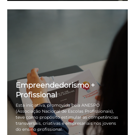
Empreendedorismo +
Profissional
Esta iniciativa, promovida pela ANESPO
(Associação Nacional de Escolas Profissionais),
teve como propósito estimular as competências
transversais, criativas e empresariais nos jovens
do ensino profissional.