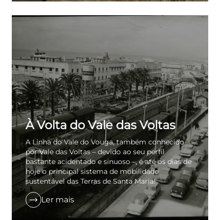
À Volta do Vale das Voltas
A Linha do Vale do Vouga, também conhecido
por Vale das Voltas – devido ao seu perfil
bastante acidentado e sinuoso –, é até os dias de
hoje o principal sistema de mobilidade
sustentável das Terras de Santa Maria!
Ler mais