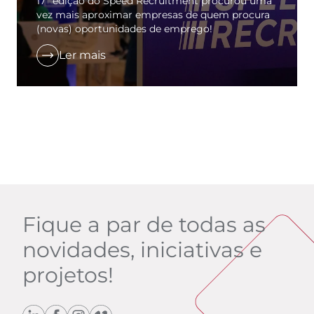
17ª edição do Speed Recruitment procurou uma
vez mais aproximar empresas de quem procura
(novas) oportunidades de emprego!
Ler mais
Fique a par de todas as
novidades, iniciativas e
projetos!