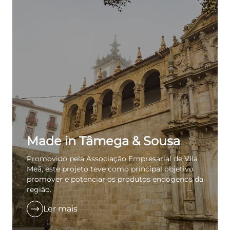
EXTRANET
MOODLE
PT
|
EN
Made in Tâmega & Sousa
Promovido pela Associação Empresarial de Vila
Meã, este projeto teve como principal objetivo
promover e potenciar os produtos endógenos da
região.
Ler mais