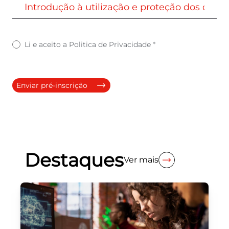
Li e aceito a
Politica de Privacidade
*
Enviar pré-inscrição
Destaques
Ver mais