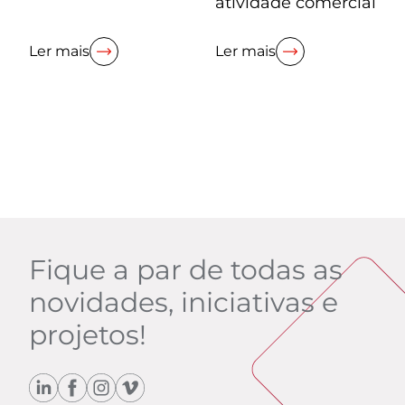
atividade comercial
Ler mais
Ler mais
Fique a par de todas as
novidades, iniciativas e
projetos!