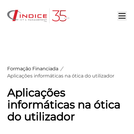
HOME
SOBRE NÓS
SERVIÇOS
Formação Financiada
PORTFÓLIO
Aplicações informáticas na ótica do utilizador
DESTAQUES
Aplicações
informáticas na ótica
OPORTUNIDADES
do utilizador
CONTACTOS