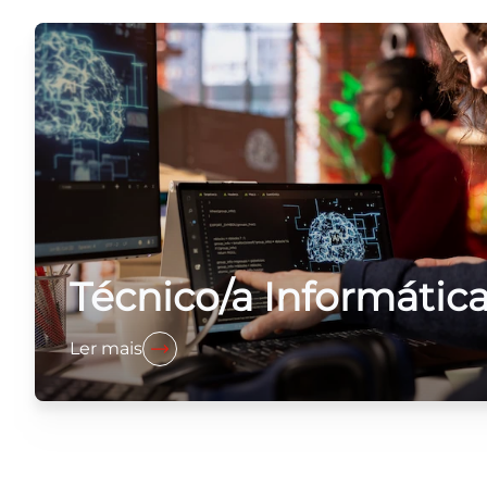
Técnico/a Informátic
Ler mais