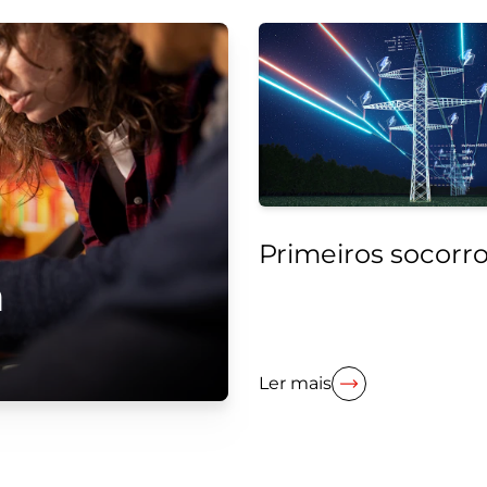
Primeiros socorr
a
Ler mais