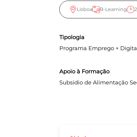
Lisboa
B-Learning
Tipologia
Programa Emprego + Digita
Apoio à Formação
Subsidio de Alimentação S