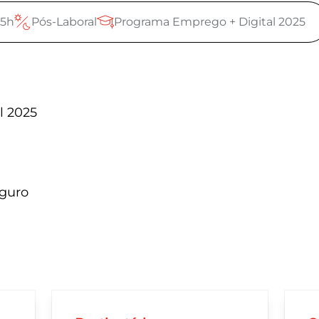
25h
Pós-Laboral
Programa Emprego + Digital 2025
l 2025
eguro