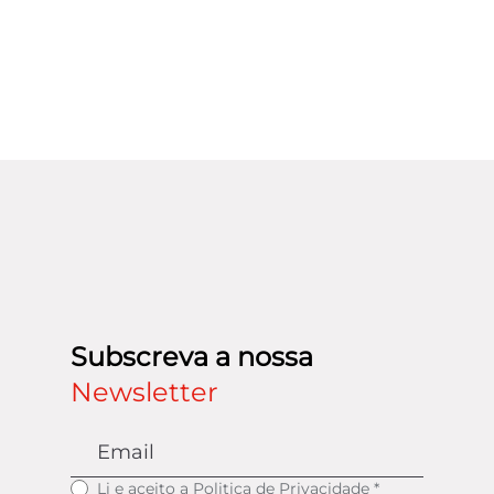
Subscreva a nossa
Newsletter
Li e aceito a
Politica de Privacidade
*