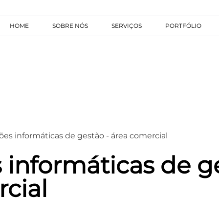
HOME
SOBRE NÓS
SERVIÇOS
PORTFÓLIO
ões informáticas de gestão - área comercial
 informáticas de g
cial