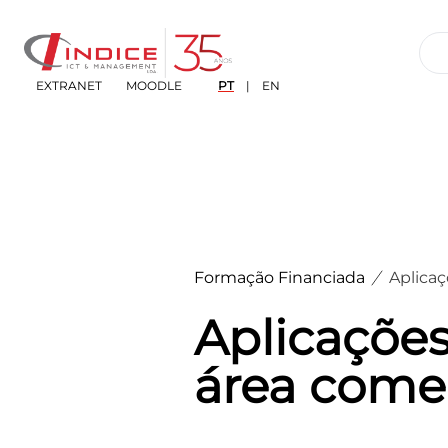
EXTRANET
MOODLE
PT
|
EN
Formação Financiada
Aplicaç
Aplicações
área comer