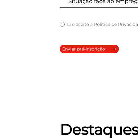
Li e aceito a
Politica de Privacid
Enviar pré-inscrição
Destaque