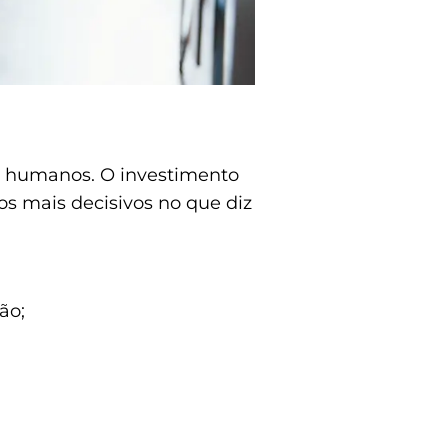
s humanos. O investimento
s mais decisivos no que diz
ão;