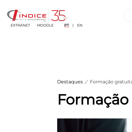
EXTRANET
MOODLE
PT
|
EN
Destaques
Formação gratuita
Formação g