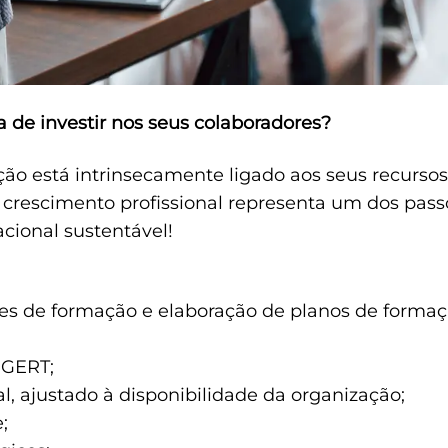
 de investir nos seus colaboradores?
ão está intrinsecamente ligado aos seus recurso
crescimento profissional representa um dos passo
cional sustentável!
es de formação e elaboração de planos de formaç
DGERT;
al, ajustado à disponibilidade da organização;
;