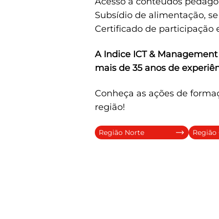
Acesso a conteúdos pedagó
Subsídio de alimentação, se 
Certificado de participação 
A
Indice ICT & Management
mais de 35 anos de experiên
Conheça as ações de formaçã
região!
Região Norte
Região 