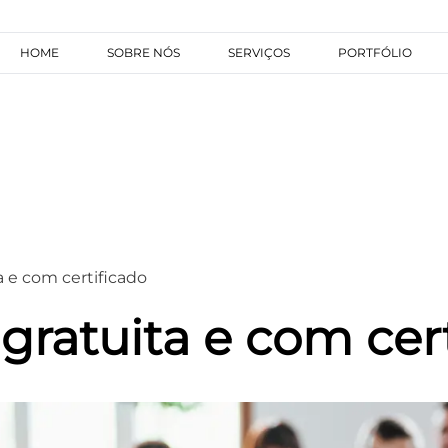
HOME
SOBRE NÓS
SERVIÇOS
PORTFÓLIO
 e com certificado
ratuita e com cert