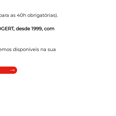
ara as 40h obrigatórias).
 DGERT, desde 1999, com
temos disponíveis na sua