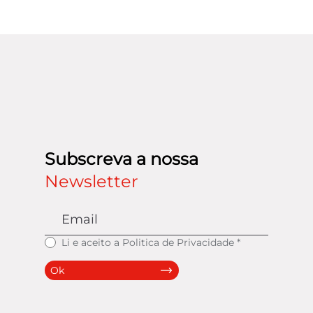
Subscreva a nossa
Newsletter
Li e aceito a
Politica de Privacidade
*
Ok