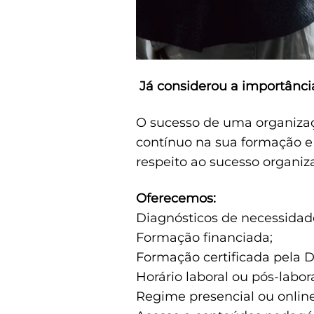
Já considerou a importância
O sucesso de uma organizaç
contínuo na sua formação e 
respeito ao sucesso organiza
Oferecemos:
Diagnósticos de necessidad
Formação financiada;
Formação certificada pela 
Horário laboral ou pós-labor
Regime presencial ou online