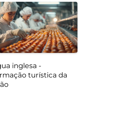
ua inglesa -
ormação turística da
ião