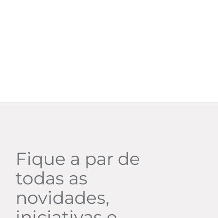
Fique a par de
todas as
novidades,
iniciativas e