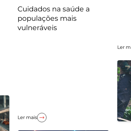
Cuidados na saúde a
populações mais
vulneráveis
Ler m
Ler mais