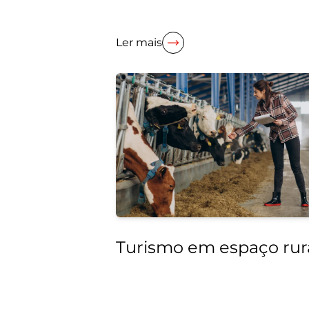
Ler mais
Turismo em espaço rur