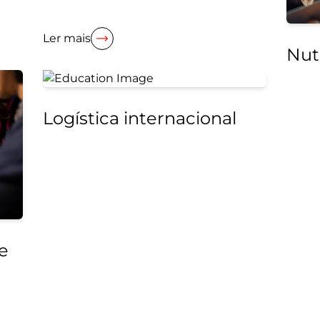
Ler mais
Nut
Logística internacional
e