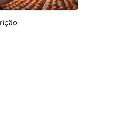
rição