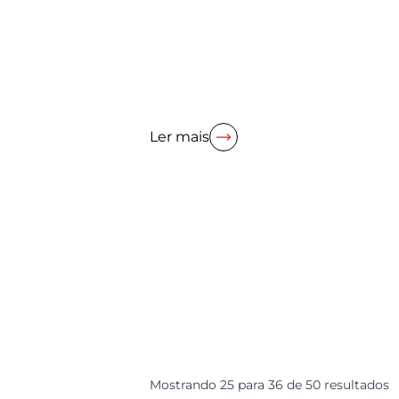
Ler mais
Mostrando
25
para
36
de
50
resultados