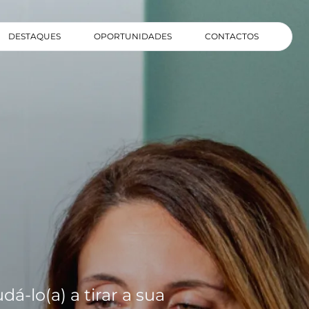
DESTAQUES
OPORTUNIDADES
CONTACTOS
á-lo(a) a tirar a sua