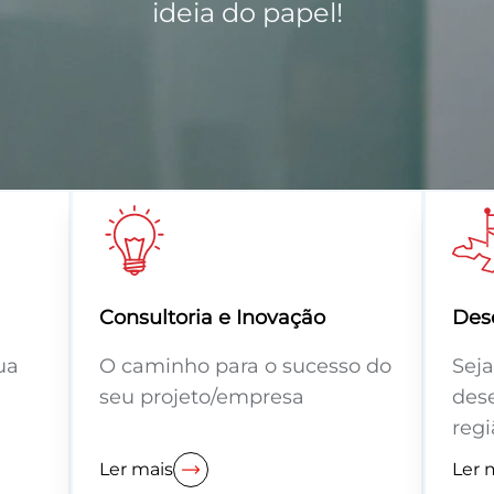
ideia do papel!
Consultoria e Inovação
Dese
ua
O caminho para o sucesso do
Sej
seu projeto/empresa
des
regi
Ler mais
Ler 