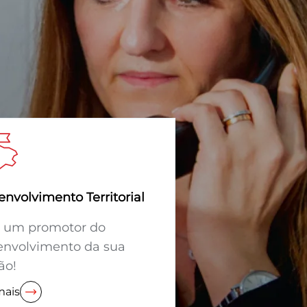
nvolvimento Territorial
a um promotor do
envolvimento da sua
ão!
mais