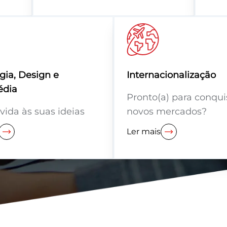
gia, Design e
Internacionalização
édia
Pronto(a) para conqui
ida às suas ideias
novos mercados?
Ler mais